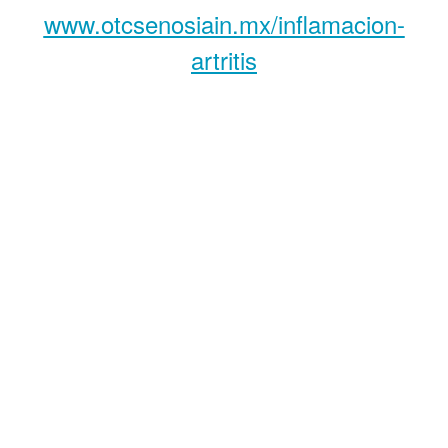
www.otcsenosiain.mx/inflamacion-
artritis